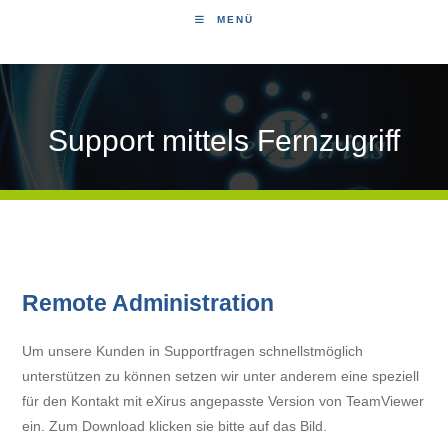
MENÜ
Support mittels Fernzugriff
Remote Administration
Um unsere Kunden in Supportfragen schnellstmöglich
unterstützen zu können setzen wir unter anderem eine speziell
für den Kontakt mit eXirus angepasste Version von TeamViewer
ein. Zum Download klicken sie bitte auf das Bild.