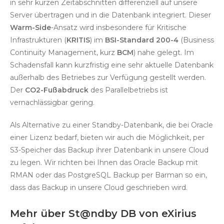
in sehr kurzen Zeitabschnitten differenziell auf unsere
Server übertragen und in die Datenbank integriert. Dieser
Warm-Side
-Ansatz wird insbesondere für Kritische
Infrastrukturen (
KRITIS
) im
BSI-Standard 200-4
(Business
Continuity Management, kurz
BCM
) nahe gelegt. Im
Schadensfall kann kurzfristig eine sehr aktuelle Datenbank
außerhalb des Betriebes zur Verfügung gestellt werden.
Der
CO2-Fußabdruck
des Parallelbetriebs ist
vernachlässigbar gering.
Als Alternative zu einer Standby-Datenbank, die bei Oracle
einer Lizenz bedarf, bieten wir auch die Möglichkeit, per
S3-Speicher das Backup ihrer Datenbank in unsere Cloud
zu legen. Wir richten bei Ihnen das Oracle Backup mit
RMAN oder das PostgreSQL Backup per Barman so ein,
dass das Backup in unsere Cloud geschrieben wird.
Mehr über St@ndby DB von eXirius