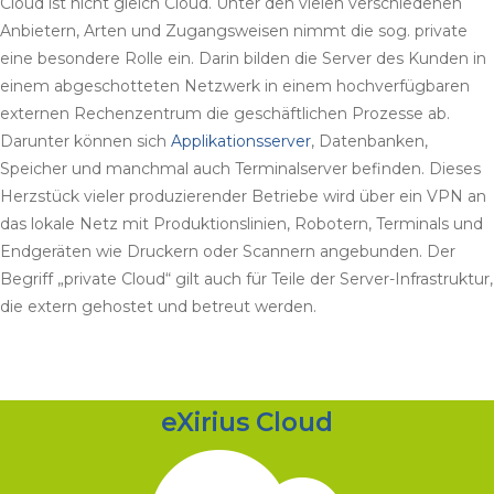
Cloud ist nicht gleich Cloud. Unter den vielen verschiedenen
Anbietern, Arten und Zugangsweisen nimmt die sog. private
eine besondere Rolle ein. Darin bilden die Server des Kunden in
einem abgeschotteten Netzwerk in einem hochverfügbaren
externen Rechenzentrum die geschäftlichen Prozesse ab.
Darunter können sich
Applikationsserver
, Datenbanken,
Speicher und manchmal auch Terminalserver befinden. Dieses
Herzstück vieler produzierender Betriebe wird über ein VPN an
das lokale Netz mit Produktionslinien, Robotern, Terminals und
Endgeräten wie Druckern oder Scannern angebunden. Der
Begriff „private Cloud“ gilt auch für Teile der Server-Infrastruktur,
die extern gehostet und betreut werden.
eXirius Cloud