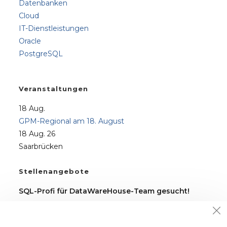
Datenbanken
Cloud
IT-Dienstleistungen
Oracle
PostgreSQL
Veranstaltungen
18
Aug.
GPM-Regional am 18. August
18 Aug. 26
Saarbrücken
Stellenangebote
SQL-Profi für DataWareHouse-Team gesucht!
Alle freien Stellen finden Sie auf unserer
Karriere-
Seite
.