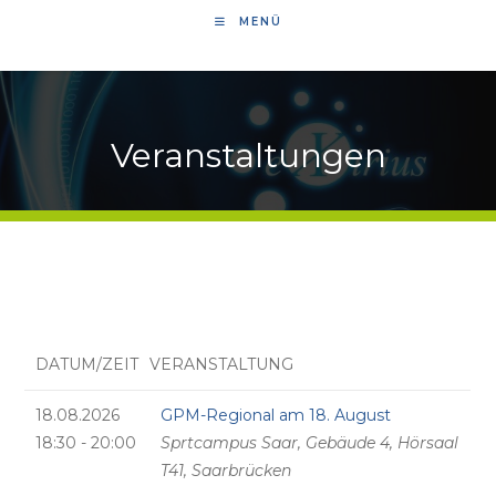
MENÜ
Veranstaltungen
DATUM/ZEIT
VERANSTALTUNG
18.08.2026
GPM-Regional am 18. August
18:30 - 20:00
Sprtcampus Saar, Gebäude 4, Hörsaal
T41, Saarbrücken