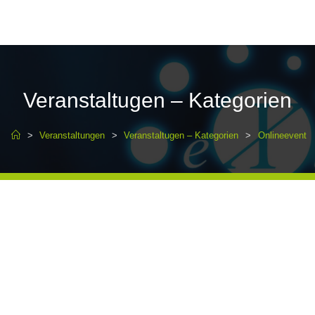
Veranstaltugen – Kategorien
>
Veranstaltungen
>
Veranstaltugen – Kategorien
>
Onlineevent