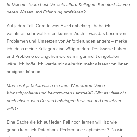
In Deinem Team hast Du viele ältere Kollegen. Konntest Du von
deren Wissen und Erfahrung profitieren?
Auf jeden Fall. Gerade was Excel anbelangt, habe ich
von ihnen sehr viel lernen können. Auch – was das Lösen von
Problemen und Umsetzen von Anforderungen angeht – merke
ich, dass meine Kollegen eine völlig andere Denkweise haben
und Probleme so angehen wie es mir gar nicht eingefallen
wäre. Ich hoffe, ich werde mir weiterhin mehr wissen von ihnen
aneignen können.
Man lernt ja bekanntlich nie aus. Was wären Deine
Wunschprojekte und bevorzugten Lernziele? Gibt es vielleicht
auch etwas, was Du uns beibringen bzw. mit und umsetzen
willst?
Eine Sache die ich auf jeden Fall noch lernen will, ist: wie
genau kann ich Datenbank Performance optimieren? Da wir