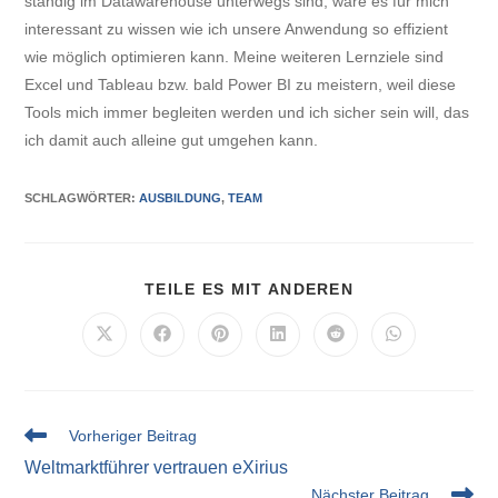
ständig im Datawarehouse unterwegs sind, wäre es für mich
interessant zu wissen wie ich unsere Anwendung so effizient
wie möglich optimieren kann. Meine weiteren Lernziele sind
Excel und Tableau bzw. bald Power BI zu meistern, weil diese
Tools mich immer begleiten werden und ich sicher sein will, das
ich damit auch alleine gut umgehen kann.
SCHLAGWÖRTER
:
AUSBILDUNG
,
TEAM
TEILE ES MIT ANDEREN
Vorheriger Beitrag
Weltmarktführer vertrauen eXirius
Nächster Beitrag