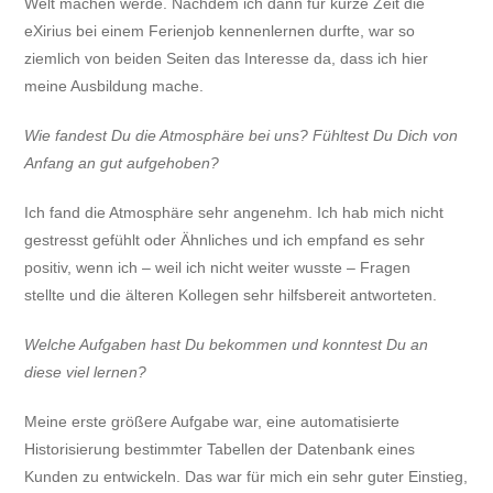
Welt machen werde. Nachdem ich dann für kurze Zeit die
eXirius bei einem Ferienjob kennenlernen durfte, war so
ziemlich von beiden Seiten das Interesse da, dass ich hier
meine Ausbildung mache.
Wie fandest Du die Atmosphäre bei uns? Fühltest Du Dich von
Anfang an gut aufgehoben?
Ich fand die Atmosphäre sehr angenehm. Ich hab mich nicht
gestresst gefühlt oder Ähnliches und ich empfand es sehr
positiv, wenn ich – weil ich nicht weiter wusste – Fragen
stellte und die älteren Kollegen sehr hilfsbereit antworteten.
Welche Aufgaben hast Du bekommen und konntest Du an
diese viel lernen?
Meine erste größere Aufgabe war, eine automatisierte
Historisierung bestimmter Tabellen der Datenbank eines
Kunden zu entwickeln. Das war für mich ein sehr guter Einstieg,