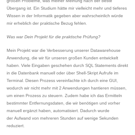
großen Probleme, was meiner Meinung nach der beste
Übergang ist. Ein Studium hätte mir vielleicht mehr und tieferes
Wissen in der Informatik gegeben aber wahrscheinlich würde
mir erheblich der praktische Bezug fehlen.
Was war Dein Projekt für die praktische Prüfung?
Mein Projekt war die Verbesserung unserer Datawarehouse
Anwendung, die wir für unseren großen Kunden entwickelt
haben. Viele Eingaben geschehen durch SQL Statements direkt
in die Datenbank manuell oder über Shell-Skript Aufrufe im
Terminal. Diesen Prozess vereinfachte ich durch eine GUI,
wodurch wir nicht mehr mit 2 Anwendungen hantieren müssen,
um einen Prozess zu steuern. Zudem habe ich das Ermitteln
bestimmter Entfernungsdaten, die wir benötigen und vorher
manuell ergänzt haben, automatisiert. Dadurch wurde
der Aufwand von mehreren Stunden auf wenige Sekunden
reduziert.