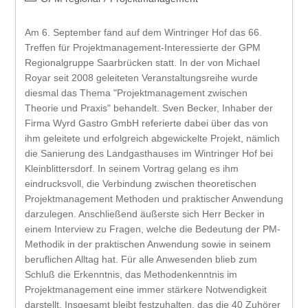
Am 6. September fand auf dem Wintringer Hof das 66.
Treffen für Projektmanagement-Interessierte der GPM
Regionalgruppe Saarbrücken statt. In der von Michael
Royar seit 2008 geleiteten Veranstaltungsreihe wurde
diesmal das Thema "Projektmanagement zwischen
Theorie und Praxis" behandelt. Sven Becker, Inhaber der
Firma Wyrd Gastro GmbH referierte dabei über das von
ihm geleitete und erfolgreich abgewickelte Projekt, nämlich
die Sanierung des Landgasthauses im Wintringer Hof bei
Kleinblittersdorf. In seinem Vortrag gelang es ihm
eindrucksvoll, die Verbindung zwischen theoretischen
Projektmanagement Methoden und praktischer Anwendung
darzulegen. Anschließend äußerste sich Herr Becker in
einem Interview zu Fragen, welche die Bedeutung der PM-
Methodik in der praktischen Anwendung sowie in seinem
beruflichen Alltag hat. Für alle Anwesenden blieb zum
Schluß die Erkenntnis, das Methodenkenntnis im
Projektmanagement eine immer stärkere Notwendigkeit
darstellt. Insgesamt bleibt festzuhalten, das die 40 Zuhörer