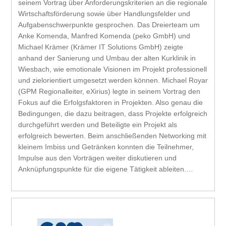
seinem Vortrag über Anforderungskriterien an die regionale
Wirtschaftsförderung sowie über Handlungsfelder und
Aufgabenschwerpunkte gesprochen. Das Dreierteam um
Anke Komenda, Manfred Komenda (peko GmbH) und
Michael Krämer (Krämer IT Solutions GmbH) zeigte
anhand der Sanierung und Umbau der alten Kurklinik in
Wiesbach, wie emotionale Visionen im Projekt professionell
und zielorientiert umgesetzt werden können. Michael Royar
(GPM Regionalleiter, eXirius) legte in seinem Vortrag den
Fokus auf die Erfolgsfaktoren in Projekten. Also genau die
Bedingungen, die dazu beitragen, dass Projekte erfolgreich
durchgeführt werden und Beteiligte ein Projekt als
erfolgreich bewerten. Beim anschließenden Networking mit
kleinem Imbiss und Getränken konnten die Teilnehmer,
Impulse aus den Vorträgen weiter diskutieren und
Anknüpfungspunkte für die eigene Tätigkeit ableiten.…