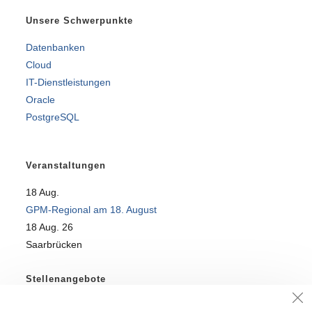
Unsere Schwerpunkte
Datenbanken
Cloud
IT-Dienstleistungen
Oracle
PostgreSQL
Veranstaltungen
18
Aug.
GPM-Regional am 18. August
18 Aug. 26
Saarbrücken
Stellenangebote
SQL-Profi für DataWareHouse-Team gesucht!