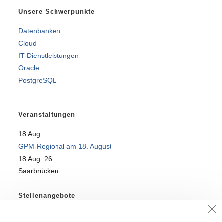
Unsere Schwerpunkte
Datenbanken
Cloud
IT-Dienstleistungen
Oracle
PostgreSQL
Veranstaltungen
18
Aug.
GPM-Regional am 18. August
18 Aug. 26
Saarbrücken
Stellenangebote
SQL-Profi für DataWareHouse-Team gesucht!