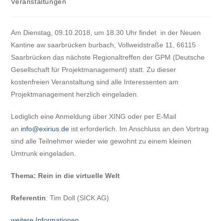
Veranstaltungen
Am Dienstag, 09.10.2018, um 18.30 Uhr findet in der Neuen
Kantine aw saarbrücken burbach, Vollweidstraße 11, 66115
Saarbrücken das nächste Regionaltreffen der GPM (Deutsche
Gesellschaft für Projektmanagement) statt. Zu dieser
kostenfreien Veranstaltung sind alle Interessenten am
Projektmanagement herzlich eingeladen.
Lediglich eine Anmeldung über XING oder per E-Mail
an
info@exirius.de
ist erforderlich. Im Anschluss an den Vortrag
sind alle Teilnehmer wieder wie gewohnt zu einem kleinen
Umtrunk eingeladen.
Thema: Rein in die virtuelle Welt
Referentin
: Tim Doll (SICK AG)
weitere Informationen