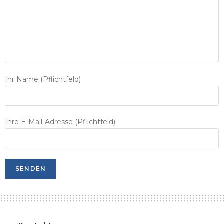
Ihr Name (Pflichtfeld)
Ihre E-Mail-Adresse (Pflichtfeld)
A
l
t