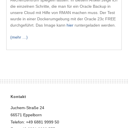
Rechenzentrum spiegeln lassen. In diesem Artikel zeige ich
die einzelnen Schritte, die man für ein Oracle Backup in
unsere Cloud mit Hilfe von RMAN machen muss. Der Test
wurde in einer Dockerumgebung mit der Oracle 23c FREE
durchgeführt. Das Image kann
hier
runtergeladen werden.
(mehr …)
Kontakt
Juchem-Straße 24
66571 Eppelborn
Telefon: +49 6881 9999 50