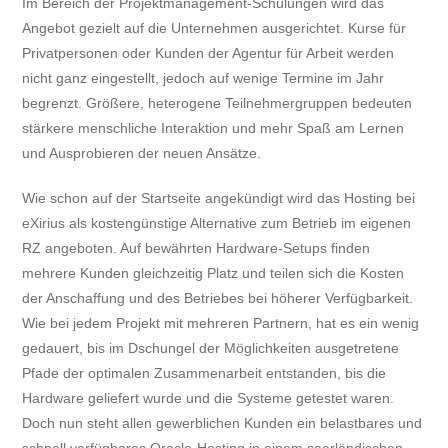
Im Bereich der Projektmanagement-Schulungen wird das
Angebot gezielt auf die Unternehmen ausgerichtet. Kurse für
Privatpersonen oder Kunden der Agentur für Arbeit werden
nicht ganz eingestellt, jedoch auf wenige Termine im Jahr
begrenzt. Größere, heterogene Teilnehmergruppen bedeuten
stärkere menschliche Interaktion und mehr Spaß am Lernen
und Ausprobieren der neuen Ansätze.
Wie schon auf der Startseite angekündigt wird das Hosting bei
eXirius als kostengünstige Alternative zum Betrieb im eigenen
RZ angeboten. Auf bewährten Hardware-Setups finden
mehrere Kunden gleichzeitig Platz und teilen sich die Kosten
der Anschaffung und des Betriebes bei höherer Verfügbarkeit.
Wie bei jedem Projekt mit mehreren Partnern, hat es ein wenig
gedauert, bis im Dschungel der Möglichkeiten ausgetretene
Pfade der optimalen Zusammenarbeit entstanden, bis die
Hardware geliefert wurde und die Systeme getestet waren.
Doch nun steht allen gewerblichen Kunden ein belastbares und
schnell verfügbares Oracle-Hosting in einem saarländischen