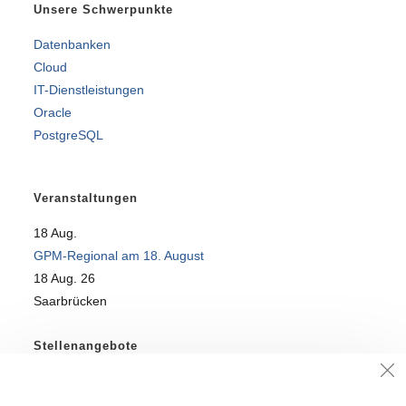
Unsere Schwerpunkte
Datenbanken
Cloud
IT-Dienstleistungen
Oracle
PostgreSQL
Veranstaltungen
18
Aug.
GPM-Regional am 18. August
18 Aug. 26
Saarbrücken
Stellenangebote
SQL-Profi für DataWareHouse-Team gesucht!