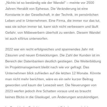
„Nichts ist so beständig wie der Wandel“ – meinte vor 2500
Jahren Heraklit von Ephesus. Die Veränderung ist eine
Konstante in der Gesellschaft, in der Technik, im persönlichen
Leben und in Unternehmen. Eine Firma, die immer nur das tut,
was sie schon immer tat, kann sich nicht verbessern und läuft
Gefahr, von Mitbewerbern überholt zu werden. Diesem Wandel
ist auch eXirius unterworfen.
2022 war ein recht erfolgreiches und spannendes Jahr mit
Zäsuren und neuen Entwicklungen. Die Zahl der Kunden ist im
Bereich der Datenbanken deutlich gestiegen. Die Weiterbildung
im Projektmanagement bleibt nach wie vor gefragt. Das
Unternehmen blick zufrieden auf die letzten 12 Monate. Könnte
man nicht mehr berichten, wäre es ein sehr kurzer Beitrag
geworden und kaum der Lesezeit wert. Die Neuerungen von
2023 werfen jedoch ihre Schatten voraus und es braucht
keines Blicks in die Glaskugel, um Änderungen anzukündigen.