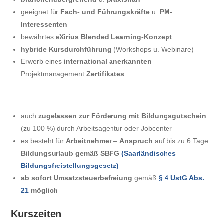
geeignet für
Fach- und Führungskräfte
u.
PM-
Interessenten
bewährtes
eXirius Blended Learning-Konzept
hybride Kursdurchführung
(Workshops u. Webinare)
Erwerb eines
international anerkannten
Projektmanagement
Zertifikates
auch
zugelassen zur Förderung mit Bildungsgutschein
(zu 100 %) durch Arbeitsagentur oder Jobcenter
es besteht für
Arbeitnehmer
–
Anspruch
auf bis zu 6 Tage
Bildungsurlaub gemäß SBFG
(Saarländisches
Bildungsfreistellungsgesetz)
ab sofort Umsatzsteuerbefreiung
gemäß
§ 4 UstG Abs.
21
möglich
Kurszeiten