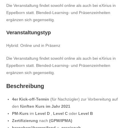
Die Veranstaltung findet sowohl online als auch bei eXirius in
Eppelborn statt. Blended-Learning- und Präsenzeinheiten
ergänzen sich gegenseitig.
Veranstaltungstyp
Hybrid: Online und in Präsenz
Die Veranstaltung findet sowohl online als auch bei eXirius in
Eppelborn statt. Blended-Learning- und Präsenzeinheiten
ergänzen sich gegenseitig.
Beschreibung
4er Kick-off-Termin
(für Nachzügler) zur Vorbereitung auf
den
fünften Kurs im Jahr 2021
PM-Kurs
im
Level D
,
Level C
oder
Level B
Zertifizierung
nach
(GPM/IPMA)
branchenübergreifend
u.
praxisnah