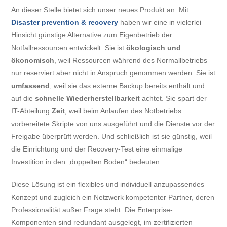
An dieser Stelle bietet sich unser neues Produkt an. Mit
Disaster prevention & recovery
haben wir eine in vielerlei
Hinsicht günstige Alternative zum Eigenbetrieb der
Notfallressourcen entwickelt. Sie ist
ökologisch und
ökonomisch
, weil Ressourcen während des Normallbetriebs
nur reserviert aber nicht in Anspruch genommen werden. Sie ist
umfassend
, weil sie das externe Backup bereits enthält und
auf die
schnelle Wiederherstellbarkeit
achtet. Sie spart der
IT-Abteilung
Zeit
, weil beim Anlaufen des Notbetriebs
vorbereitete Skripte von uns ausgeführt und die Dienste vor der
Freigabe überprüft werden. Und schließlich ist sie günstig, weil
die Einrichtung und der Recovery-Test eine einmalige
Investition in den „doppelten Boden“ bedeuten.
Diese Lösung ist ein flexibles und individuell anzupassendes
Konzept und zugleich ein Netzwerk kompetenter Partner, deren
Professionalität außer Frage steht. Die Enterprise-
Komponenten sind redundant ausgelegt, im zertifizierten