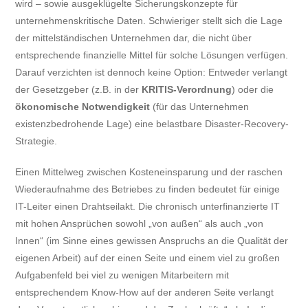
wird – sowie ausgeklügelte Sicherungskonzepte für
unternehmenskritische Daten. Schwieriger stellt sich die Lage
der mittelständischen Unternehmen dar, die nicht über
entsprechende finanzielle Mittel für solche Lösungen verfügen.
Darauf verzichten ist dennoch keine Option: Entweder verlangt
der Gesetzgeber (z.B. in der
KRITIS-Verordnung
) oder die
ökonomische Notwendigkeit
(für das Unternehmen
existenzbedrohende Lage) eine belastbare Disaster-Recovery-
Strategie.
Einen Mittelweg zwischen Kosteneinsparung und der raschen
Wiederaufnahme des Betriebes zu finden bedeutet für einige
IT-Leiter einen Drahtseilakt. Die chronisch unterfinanzierte IT
mit hohen Ansprüchen sowohl „von außen“ als auch „von
Innen“ (im Sinne eines gewissen Anspruchs an die Qualität der
eigenen Arbeit) auf der einen Seite und einem viel zu großen
Aufgabenfeld bei viel zu wenigen Mitarbeitern mit
entsprechendem Know-How auf der anderen Seite verlangt