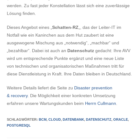
werden. Zu fast jeder Konstellation lässt sich eine zuverlässige
Lösung finden.
Dieses Angebot eines „
Schatten-RZ
„, das der Leiter-IT im
Notfall wie ein Kaninchen aus dem Hut zaubert ist eine
ausgewogene Mischung aus „notwendig“, „machbar“ und
„bezahlbar“. Dabei ist auch an
Datenschutz
gedacht: Ihre AVV
wird um entsprechende Punkte ergänzt und eine neue Liste
von technischen und organisatorischen Maßnahmen tritt für
diese Dienstleistung in Kraft. Ihre Daten bleiben in Deutschland.
Weitere Details liefert die Seite zu
Disaster prevention
& recovery
. Die Möglichkeit einer konkreten Umsetzung
erfahren unsere Wartungskunden beim
Herrn Cullmann
.
SCHLAGWÖRTER
:
BCM
,
CLOUD
,
DATENBANK
,
DATENSCHUTZ
,
ORACLE
,
POSTGRESQL