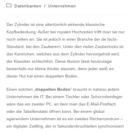
Datenbanken
/
Unternehmen
Der Zylinder ist eine altertümlich wirkende klassische
Kopfbedeckung. Außer bei royalen Hochzeiten trifft man sie nur
noch selten an. Sie ist jedoch in einer Branche der de facto-
Standard: bei den Zauberern. Unter den vielen Zaubertricks ist
das Kaninchen, welches aus dem Zylinder hervorgeholt wird,
der Klassiker schlechthin. Diese Illusion lässt heutzutage
bestenfalls nur kleine Kinder staunen, denn jeder weiß es:
dieser Hut hat einen doppelten Boden.
Einen solchen „
doppelten Boden
“ braucht in nahezu jedem
Unternehmen die IT. Bei einem Tischler oder Schornsteinfeger
wäre das ein zweiter PC, an dem man das E-Mail-Postfach
oder die Tabellendatei öffnen kann. Bei einem global
agierendem Unternehmen ist es ein zweites Rechenzentrum –
ein digitaler Zwilling, der in Sekundenbruchteilen synchronisiert