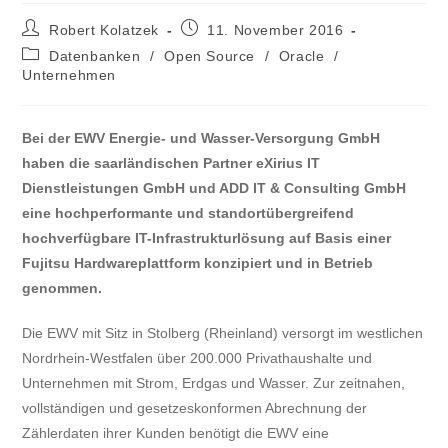
Robert Kolatzek
11. November 2016
Datenbanken
/
Open Source
/
Oracle
/
Unternehmen
Bei der EWV Energie- und Wasser-Versorgung GmbH
haben die saarländischen Partner eXirius IT
Dienstleistungen GmbH und ADD IT & Consulting GmbH
eine hochperformante und standortübergreifend
hochverfügbare IT-Infrastrukturlösung auf Basis einer
Fujitsu Hardwareplattform konzipiert und in Betrieb
genommen.
Die EWV mit Sitz in Stolberg (Rheinland) versorgt im westlichen
Nordrhein-Westfalen über 200.000 Privathaushalte und
Unternehmen mit Strom, Erdgas und Wasser. Zur zeitnahen,
vollständigen und gesetzeskonformen Abrechnung der
Zählerdaten ihrer Kunden benötigt die EWV eine