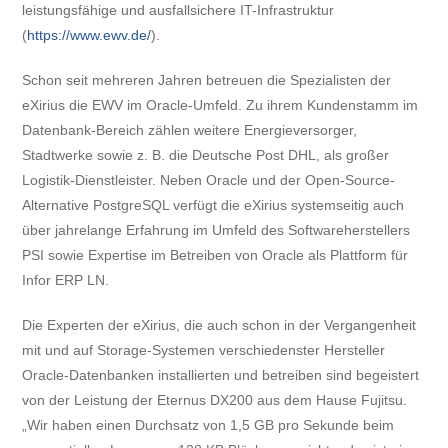
leistungsfähige und ausfallsichere IT-Infrastruktur
(
https://www.ewv.de/
).
Schon seit mehreren Jahren betreuen die Spezialisten der
eXirius die EWV im Oracle-Umfeld. Zu ihrem Kundenstamm im
Datenbank-Bereich zählen weitere Energieversorger,
Stadtwerke sowie z. B. die Deutsche Post DHL, als großer
Logistik-Dienstleister. Neben Oracle und der Open-Source-
Alternative PostgreSQL verfügt die eXirius systemseitig auch
über jahrelange Erfahrung im Umfeld des Softwareherstellers
PSI sowie Expertise im Betreiben von Oracle als Plattform für
Infor ERP LN.
Die Experten der eXirius, die auch schon in der Vergangenheit
mit und auf Storage-Systemen verschiedenster Hersteller
Oracle-Datenbanken installierten und betreiben sind begeistert
von der Leistung der Eternus DX200 aus dem Hause Fujitsu.
„Wir haben einen Durchsatz von 1,5 GB pro Sekunde beim