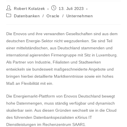
Robert Kolatzek
13. Juli 2023
Datenbanken
/
Oracle
/
Unternehmen
Die Enovos und ihre verwandten Gesellschaften sind aus dem
deutschen Energie-Sektor nicht wegzudenken. Sie sind Teil
einer mittelständischen, aus Deutschland stammenden und
international agierenden Firmengruppe mit Sitz in Luxemburg.
Als Partner von Industrie, Filialisten und Stadtwerken
entwickeln sie bundesweit maßgeschneiderte Angebote und
bringen hierbei detaillierte Marktkenntnisse sowie ein hohes
Maß an Flexibilität mit ein.
Die Energiemarkt-Plattform von Enovos Deutschland bewegt
hohe Datenmengen, muss ständig verfügbar und dynamisch
skalierbar sein. Aus diesen Gründen wechselt sie in die Cloud
des führenden Datenbankspezialisten eXirius IT
Dienstleistungen im Rechenzentrum SAAR1.