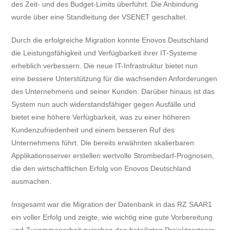
des Zeit- und des Budget-Limits überführt. Die Anbindung
wurde über eine Standleitung der VSENET geschaltet.
Durch die erfolgreiche Migration konnte Enovos Deutschland
die Leistungsfähigkeit und Verfügbarkeit ihrer IT-Systeme
erheblich verbessern. Die neue IT-Infrastruktur bietet nun
eine bessere Unterstützung für die wachsenden Anforderungen
des Unternehmens und seiner Kunden. Darüber hinaus ist das
System nun auch widerstandsfähiger gegen Ausfälle und
bietet eine höhere Verfügbarkeit, was zu einer höheren
Kundenzufriedenheit und einem besseren Ruf des
Unternehmens führt. Die bereits erwähnten skalierbaren
Applikationsserver erstellen wertvolle Strombedarf-Prognosen,
die den wirtschaftlichen Erfolg von Enovos Deutschland
ausmachen.
Insgesamt war die Migration der Datenbank in das RZ SAAR1
ein voller Erfolg und zeigte, wie wichtig eine gute Vorbereitung
und Zusammenarbeit zwischen den beteiligten Projektpartnern