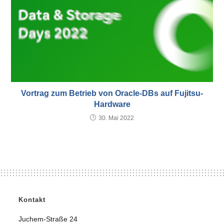
Vortrag zum Betrieb von Oracle-DBs auf Fujitsu-
Hardware
30. Mai 2022
Kontakt
Juchem-Straße 24