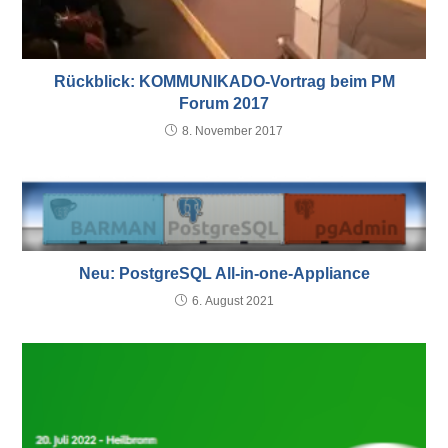
Rückblick: KOMMUNIKADO-Vortrag beim PM
Forum 2017
8. November 2017
Neu: PostgreSQL All-in-one-Appliance
6. August 2021