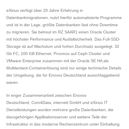
eXirius verfügt über 20 Jahre Erfahrung in
Datenbankmigrationen, nutzt hierfür automatisierte Programme
und ist in der Lage, größte Datenbanken fast ohne Downtime
zu migrieren. Sie betreut im RZ SAAR1 einen Oracle Cluster
mit höchster Performance und Ausfallsicherheit. Das Full-SSD-
Storage ist auf Wachstum und hohen Durchsatz ausgelegt. 32
Gb FC, 100 GB Ethernet, Proxmox auf Ceph Cluster und
VMware Enterprise zusammen mit der Oracle SE HA als
Multitentant-Containerlösung sind nur einige technische Details
der Umgebung, die für Enovos Deutschland ausschlaggebend
waren.
In enger Zusammenarbeit zwischen Enovos
Deutschland, Com4Data, internett GmbH und eXirius IT
Dienstleistungen wurden mehrere große Datenbanken, die
dazugehörigen Applikationsserver und weitere Teile der
Infrastruktur in das moderne Rechenzentrum unter Einhaltung