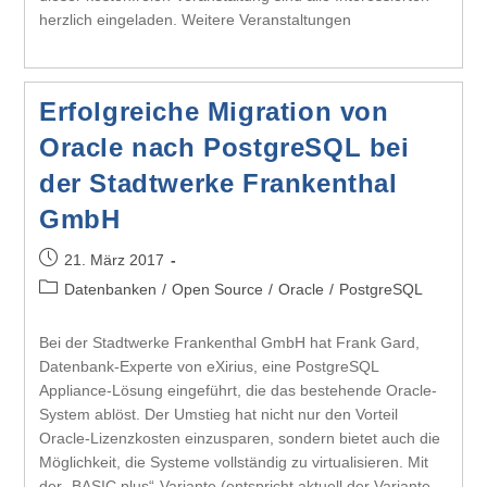
herzlich eingeladen. Weitere Veranstaltungen
Erfolgreiche Migration von
Oracle nach PostgreSQL bei
der Stadtwerke Frankenthal
GmbH
21. März 2017
Datenbanken
/
Open Source
/
Oracle
/
PostgreSQL
Bei der Stadtwerke Frankenthal GmbH hat Frank Gard,
Datenbank-Experte von eXirius, eine PostgreSQL
Appliance-Lösung eingeführt, die das bestehende Oracle-
System ablöst. Der Umstieg hat nicht nur den Vorteil
Oracle-Lizenzkosten einzusparen, sondern bietet auch die
Möglichkeit, die Systeme vollständig zu virtualisieren. Mit
der „BASIC plus“-Variante (entspricht aktuell der Variante