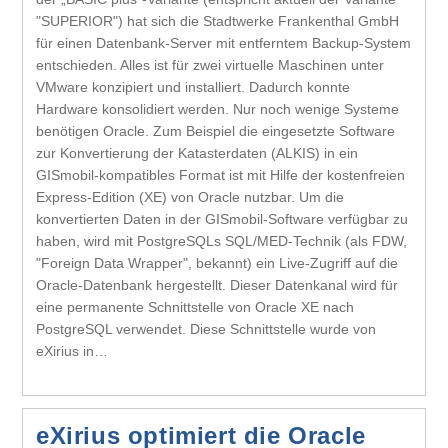
"SUPERIOR") hat sich die Stadtwerke Frankenthal GmbH
für einen Datenbank-Server mit entferntem Backup-System
entschieden. Alles ist für zwei virtuelle Maschinen unter
VMware konzipiert und installiert. Dadurch konnte
Hardware konsolidiert werden. Nur noch wenige Systeme
benötigen Oracle. Zum Beispiel die eingesetzte Software
zur Konvertierung der Katasterdaten (ALKIS) in ein
GISmobil-kompatibles Format ist mit Hilfe der kostenfreien
Express-Edition (XE) von Oracle nutzbar. Um die
konvertierten Daten in der GISmobil-Software verfügbar zu
haben, wird mit PostgreSQLs SQL/MED-Technik (als FDW,
"Foreign Data Wrapper", bekannt) ein Live-Zugriff auf die
Oracle-Datenbank hergestellt. Dieser Datenkanal wird für
eine permanente Schnittstelle von Oracle XE nach
PostgreSQL verwendet. Diese Schnittstelle wurde von
eXirius in…
eXirius optimiert die Oracle