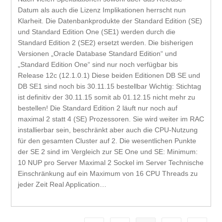
Datum als auch die Lizenz Implikationen herrscht nun
Klarheit. Die Datenbankprodukte der Standard Edition (SE)
und Standard Edition One (SE1) werden durch die
Standard Edition 2 (SE2) ersetzt werden. Die bisherigen
Versionen „Oracle Database Standard Edition“ und
„Standard Edition One“ sind nur noch verfügbar bis
Release 12c (12.1.0.1) Diese beiden Editionen DB SE und
DB SE1 sind noch bis 30.11.15 bestellbar Wichtig: Stichtag
ist definitiv der 30.11.15 somit ab 01.12.15 nicht mehr zu
bestellen! Die Standard Edition 2 läuft nur noch auf
maximal 2 statt 4 (SE) Prozessoren. Sie wird weiter im RAC
installierbar sein, beschränkt aber auch die CPU-Nutzung
für den gesamten Cluster auf 2. Die wesentlichen Punkte
der SE 2 sind im Vergleich zur SE One und SE: Minimum:
10 NUP pro Server Maximal 2 Sockel im Server Technische
Einschränkung auf ein Maximum von 16 CPU Threads zu
jeder Zeit Real Application…