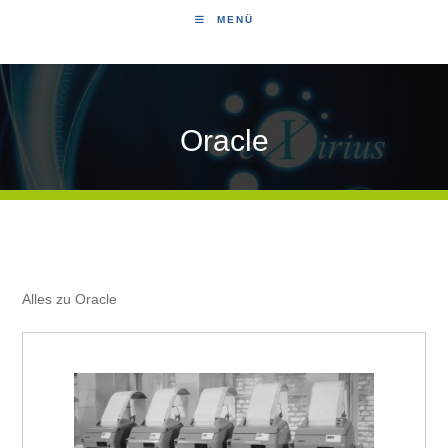
MENÜ
Oracle
Alles zu Oracle