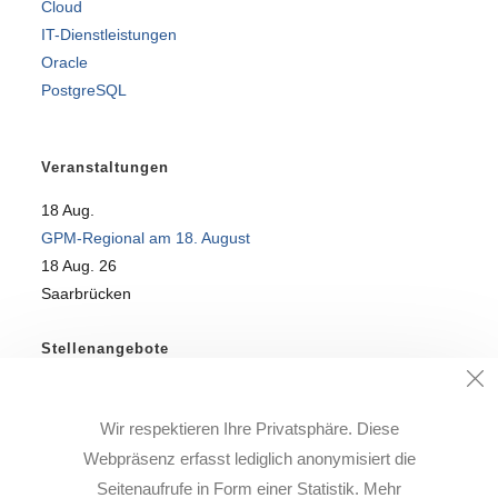
Cloud
IT-Dienstleistungen
Oracle
PostgreSQL
Veranstaltungen
18
Aug.
GPM-Regional am 18. August
18 Aug. 26
Saarbrücken
Stellenangebote
SQL-Profi für DataWareHouse-Team gesucht!
Wir respektieren Ihre Privatsphäre. Diese
Alle freien Stellen finden Sie auf unserer
Karriere-Seite
.
Webpräsenz erfasst lediglich anonymisiert die
Seitenaufrufe in Form einer Statistik. Mehr