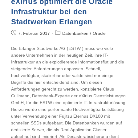
eXirius optimiert die Oracle
Infrastruktur bei den
Stadtwerken Erlangen
7. Februar 2017
Datenbanken
/
Oracle
Die Erlanger Stadtwerke AG (ESTW ) muss wie viele
andere Unternehmen in der heutigen Zeit, ihre IT-
Infrastruktur an die explodierende Informationsflut und die
steigenden Anforderungen anpassen. Schnell,
hochverfügbar, skalierbar oder valide sind nur einige
Begriffe die hier entscheidend sind. Um diesen
Anforderungen gerecht zu werden, konzipierte Claus
Cullmann, Datenbank-Experte der eXirius Dienstleistungen
GmbH, für die ESTW eine optimierte IT-Infrastrukturlösung.
Hierzu wurde eine performante Hochverfügbarkeitslösung
unter Verwendung einer Fujitsu Eternus DX100 mit
schnellen SSDs aufgebaut. Die Datenbanken wurden auf
dedizierte Server, die als Real Application Cluster
aufgebaut sind, migriert. Als Desasterabsicherung dient