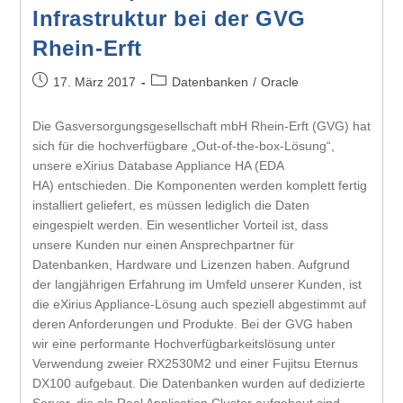
Infrastruktur bei der GVG
Rhein-Erft
17. März 2017
Datenbanken
/
Oracle
Die Gasversorgungsgesellschaft mbH Rhein-Erft (GVG) hat
sich für die hochverfügbare „Out-of-the-box-Lösung“,
unsere eXirius Database Appliance HA (EDA
HA) entschieden. Die Komponenten werden komplett fertig
installiert geliefert, es müssen lediglich die Daten
eingespielt werden. Ein wesentlicher Vorteil ist, dass
unsere Kunden nur einen Ansprechpartner für
Datenbanken, Hardware und Lizenzen haben. Aufgrund
der langjährigen Erfahrung im Umfeld unserer Kunden, ist
die eXirius Appliance-Lösung auch speziell abgestimmt auf
deren Anforderungen und Produkte. Bei der GVG haben
wir eine performante Hochverfügbarkeitslösung unter
Verwendung zweier RX2530M2 und einer Fujitsu Eternus
DX100 aufgebaut. Die Datenbanken wurden auf dedizierte