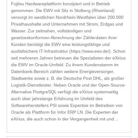
Fujitsu Hardwareplattform konzipiert und in Betrieb
genommen. Die EWV mit Sitz in Stolberg (Rheinland)
versorgt im westlichen Nordrhein-Westfalen über 200.000
Privathaushalte und Unternehmen mit Strom, Erdgas und
Wasser. Zur zeitnahen, vollständigen und
gesetzeskonformen Abrechnung der Zählerdaten ihrer
Kunden benötigt die EWV eine leistungsfähige und
ausfallsichere IT-Infrastruktur (https://www.ewv.de/). Schon
seit mehreren Jahren betreuen die Spezialisten der eXirius
die EWV im Oracle-Umfeld. Zu ihrem Kundenstamm im
Datenbank-Bereich zählen weitere Energieversorger,
Stadtwerke sowie z. B. die Deutsche Post DHL, als großer
Logistik-Dienstleister. Neben Oracle und der Open-Source-
Alternative PostgreSQL verfügt die eXirius systemseitig
auch über jahrelange Erfahrung im Umfeld des
Softwareherstellers PSI sowie Expertise im Betreiben von
Oracle als Plattform für Infor ERP LN. Die Experten der
eXirius, die auch schon in der Vergangenheit mit und…