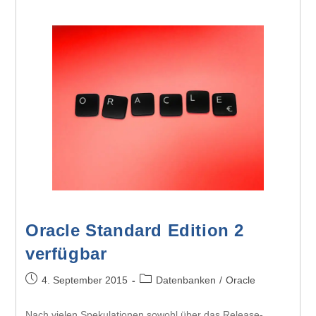
Oracle Standard Edition 2
verfügbar
4. September 2015
Datenbanken
/
Oracle
Nach vielen Spekulationen sowohl über das Release-