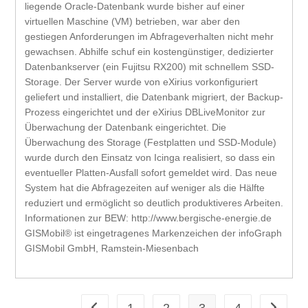
liegende Oracle-Datenbank wurde bisher auf einer
virtuellen Maschine (VM) betrieben, war aber den
gestiegen Anforderungen im Abfrageverhalten nicht mehr
gewachsen. Abhilfe schuf ein kostengünstiger, dedizierter
Datenbankserver (ein Fujitsu RX200) mit schnellem SSD-
Storage. Der Server wurde von eXirius vorkonfiguriert
geliefert und installiert, die Datenbank migriert, der Backup-
Prozess eingerichtet und der eXirius DBLiveMonitor zur
Überwachung der Datenbank eingerichtet. Die
Überwachung des Storage (Festplatten und SSD-Module)
wurde durch den Einsatz von Icinga realisiert, so dass ein
eventueller Platten-Ausfall sofort gemeldet wird. Das neue
System hat die Abfragezeiten auf weniger als die Hälfte
reduziert und ermöglicht so deutlich produktiveres Arbeiten.
Informationen zur BEW: http://www.bergische-energie.de
GISMobil® ist eingetragenes Markenzeichen der infoGraph
GISMobil GmbH, Ramstein-Miesenbach
1
2
3
4