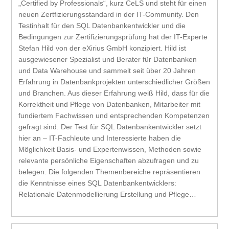
„Certified by Professionals“, kurz CeLS und steht für einen
neuen Zertfizierungsstandard in der IT-Community. Den
Testinhalt für den SQL Datenbankentwickler und die
Bedingungen zur Zertifizierungsprüfung hat der IT-Experte
Stefan Hild von der eXirius GmbH konzipiert. Hild ist
ausgewiesener Spezialist und Berater für Datenbanken
und Data Warehouse und sammelt seit über 20 Jahren
Erfahrung in Datenbankprojekten unterschiedlicher Größen
und Branchen. Aus dieser Erfahrung weiß Hild, dass für die
Korrektheit und Pflege von Datenbanken, Mitarbeiter mit
fundiertem Fachwissen und entsprechenden Kompetenzen
gefragt sind. Der Test für SQL Datenbankentwickler setzt
hier an – IT-Fachleute und Interessierte haben die
Möglichkeit Basis- und Expertenwissen, Methoden sowie
relevante persönliche Eigenschaften abzufragen und zu
belegen. Die folgenden Themenbereiche repräsentieren
die Kenntnisse eines SQL Datenbankentwicklers:
Relationale Datenmodellierung Erstellung und Pflege…