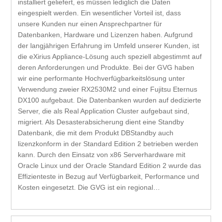
installiert geliefert, es müssen lediglich die Daten
eingespielt werden. Ein wesentlicher Vorteil ist, dass
unsere Kunden nur einen Ansprechpartner für
Datenbanken, Hardware und Lizenzen haben. Aufgrund
der langjährigen Erfahrung im Umfeld unserer Kunden, ist
die eXirius Appliance-Lösung auch speziell abgestimmt auf
deren Anforderungen und Produkte. Bei der GVG haben
wir eine performante Hochverfügbarkeitslösung unter
Verwendung zweier RX2530M2 und einer Fujitsu Eternus
DX100 aufgebaut. Die Datenbanken wurden auf dedizierte
Server, die als Real Application Cluster aufgebaut sind,
migriert. Als Desasterabsicherung dient eine Standby
Datenbank, die mit dem Produkt DBStandby auch
lizenzkonform in der Standard Edition 2 betrieben werden
kann. Durch den Einsatz von x86 Serverhardware mit
Oracle Linux und der Oracle Standard Edition 2 wurde das
Effizienteste in Bezug auf Verfügbarkeit, Performance und
Kosten eingesetzt. Die GVG ist ein regional…