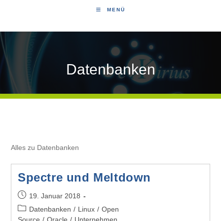
MENÜ
Datenbanken
Alles zu Datenbanken
Spectre und Meltdown
19. Januar 2018
Datenbanken
/
Linux
/
Open
Source
/
Oracle
/
Unternehmen