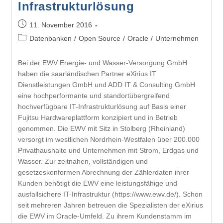
Infrastrukturlösung
11. November 2016
Datenbanken
/
Open Source
/
Oracle
/
Unternehmen
Bei der EWV Energie- und Wasser-Versorgung GmbH
haben die saarländischen Partner eXirius IT
Dienstleistungen GmbH und ADD IT & Consulting GmbH
eine hochperformante und standortübergreifend
hochverfügbare IT-Infrastrukturlösung auf Basis einer
Fujitsu Hardwareplattform konzipiert und in Betrieb
genommen. Die EWV mit Sitz in Stolberg (Rheinland)
versorgt im westlichen Nordrhein-Westfalen über 200.000
Privathaushalte und Unternehmen mit Strom, Erdgas und
Wasser. Zur zeitnahen, vollständigen und
gesetzeskonformen Abrechnung der Zählerdaten ihrer
Kunden benötigt die EWV eine leistungsfähige und
ausfallsichere IT-Infrastruktur (https://www.ewv.de/). Schon
seit mehreren Jahren betreuen die Spezialisten der eXirius
die EWV im Oracle-Umfeld. Zu ihrem Kundenstamm im