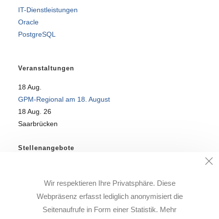
IT-Dienstleistungen
Oracle
PostgreSQL
Veranstaltungen
18
Aug.
GPM-Regional am 18. August
18 Aug. 26
Saarbrücken
Stellenangebote
SQL-Profi für DataWareHouse-Team gesucht!
Wir respektieren Ihre Privatsphäre. Diese
Alle freien Stellen finden Sie auf unserer
Karriere-Seite
.
Webpräsenz erfasst lediglich anonymisiert die
Seitenaufrufe in Form einer Statistik. Mehr