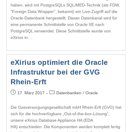
haben, wird mit PostgreSQLs SQL/MED-Technik (als FDW,
"Foreign Data Wrapper", bekannt) ein Live-Zugriff auf die
Oracle-Datenbank hergestellt. Dieser Datenkanal wird für
eine permanente Schnittstelle von Oracle XE nach
PostgreSQL verwendet. Diese Schnittstelle wurde von
eXirius in…
eXirius optimiert die Oracle
Infrastruktur bei der GVG
Rhein-Erft
17. März 2017
Datenbanken
/
Oracle
Die Gasversorgungsgesellschaft mbH Rhein-Erft (GVG) hat
sich für die hochverfügbare „Out-of-the-box-Lösung“,
unsere eXirius Database Appliance HA (EDA
HA) entschieden. Die Komponenten werden komplett fertig