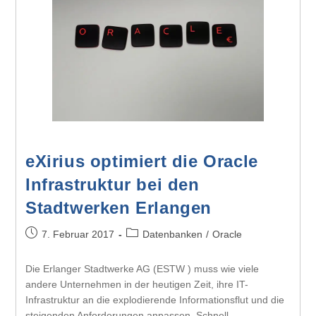
eXirius optimiert die Oracle
Infrastruktur bei den
Stadtwerken Erlangen
7. Februar 2017
Datenbanken
/
Oracle
Die Erlanger Stadtwerke AG (ESTW ) muss wie viele
andere Unternehmen in der heutigen Zeit, ihre IT-
Infrastruktur an die explodierende Informationsflut und die
steigenden Anforderungen anpassen. Schnell,