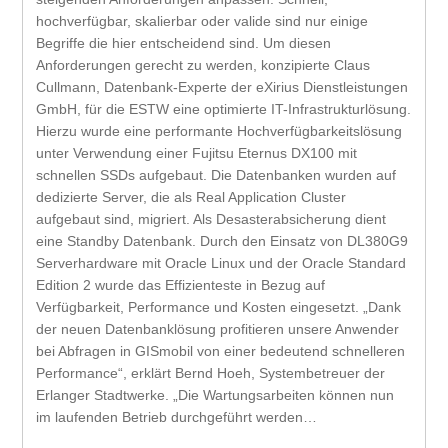
hochverfügbar, skalierbar oder valide sind nur einige
Begriffe die hier entscheidend sind. Um diesen
Anforderungen gerecht zu werden, konzipierte Claus
Cullmann, Datenbank-Experte der eXirius Dienstleistungen
GmbH, für die ESTW eine optimierte IT-Infrastrukturlösung.
Hierzu wurde eine performante Hochverfügbarkeitslösung
unter Verwendung einer Fujitsu Eternus DX100 mit
schnellen SSDs aufgebaut. Die Datenbanken wurden auf
dedizierte Server, die als Real Application Cluster
aufgebaut sind, migriert. Als Desasterabsicherung dient
eine Standby Datenbank. Durch den Einsatz von DL380G9
Serverhardware mit Oracle Linux und der Oracle Standard
Edition 2 wurde das Effizienteste in Bezug auf
Verfügbarkeit, Performance und Kosten eingesetzt. „Dank
der neuen Datenbanklösung profitieren unsere Anwender
bei Abfragen in GISmobil von einer bedeutend schnelleren
Performance“, erklärt Bernd Hoeh, Systembetreuer der
Erlanger Stadtwerke. „Die Wartungsarbeiten können nun
im laufenden Betrieb durchgeführt werden…