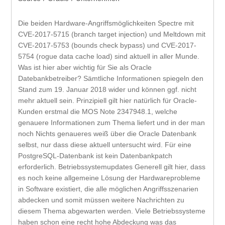
Die beiden Hardware-Angriffsmöglichkeiten Spectre mit
CVE-2017-5715 (branch target injection) und Meltdown mit
CVE-2017-5753 (bounds check bypass) und CVE-2017-
5754 (rogue data cache load) sind aktuell in aller Munde.
Was ist hier aber wichtig für Sie als Oracle
Datebankbetreiber? Sämtliche Informationen spiegeln den
Stand zum 19. Januar 2018 wider und können ggf. nicht
mehr aktuell sein. Prinzipiell gilt hier natürlich für Oracle-
Kunden erstmal die MOS Note 2347948.1, welche
genauere Informationen zum Thema liefert und in der man
noch Nichts genaueres weiß über die Oracle Datenbank
selbst, nur dass diese aktuell untersucht wird. Für eine
PostgreSQL-Datenbank ist kein Datenbankpatch
erforderlich. Betriebssystemupdates Generell gilt hier, dass
es noch keine allgemeine Lösung der Hardwareprobleme
in Software existiert, die alle möglichen Angriffsszenarien
abdecken und somit müssen weitere Nachrichten zu
diesem Thema abgewarten werden. Viele Betriebssysteme
haben schon eine recht hohe Abdeckung was das