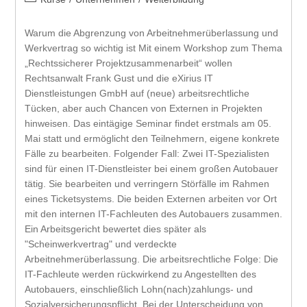
Warum die Abgrenzung von Arbeitnehmerüberlassung und
Werkvertrag so wichtig ist Mit einem Workshop zum Thema
„Rechtssicherer Projektzusammenarbeit“ wollen
Rechtsanwalt Frank Gust und die eXirius IT
Dienstleistungen GmbH auf (neue) arbeitsrechtliche
Tücken, aber auch Chancen von Externen in Projekten
hinweisen. Das eintägige Seminar findet erstmals am 05.
Mai statt und ermöglicht den Teilnehmern, eigene konkrete
Fälle zu bearbeiten. Folgender Fall: Zwei IT-Spezialisten
sind für einen IT-Dienstleister bei einem großen Autobauer
tätig. Sie bearbeiten und verringern Störfälle im Rahmen
eines Ticketsystems. Die beiden Externen arbeiten vor Ort
mit den internen IT-Fachleuten des Autobauers zusammen.
Ein Arbeitsgericht bewertet dies später als
"Scheinwerkvertrag" und verdeckte
Arbeitnehmerüberlassung. Die arbeitsrechtliche Folge: Die
IT-Fachleute werden rückwirkend zu Angestellten des
Autobauers, einschließlich Lohn(nach)zahlungs- und
Sozialversicherungspflicht. Bei der Unterscheidung von