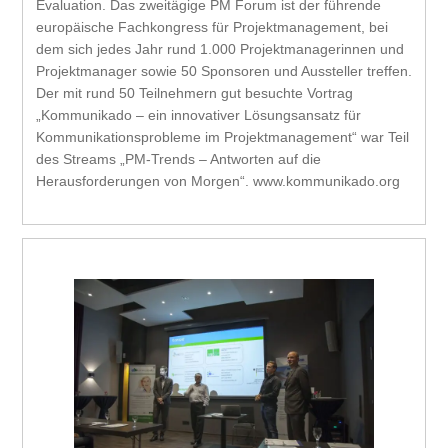
Evaluation. Das zweitägige PM Forum ist der führende
europäische Fachkongress für Projektmanagement, bei
dem sich jedes Jahr rund 1.000 Projektmanagerinnen und
Projektmanager sowie 50 Sponsoren und Aussteller treffen.
Der mit rund 50 Teilnehmern gut besuchte Vortrag
„Kommunikado – ein innovativer Lösungsansatz für
Kommunikationsprobleme im Projektmanagement“ war Teil
des Streams „PM-Trends – Antworten auf die
Herausforderungen von Morgen“. www.kommunikado.org