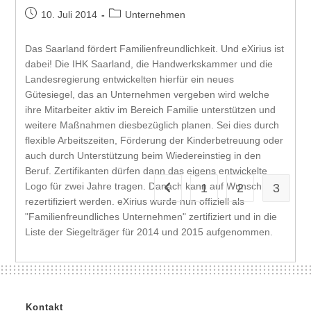
10. Juli 2014
Unternehmen
Das Saarland fördert Familienfreundlichkeit. Und eXirius ist
dabei! Die IHK Saarland, die Handwerkskammer und die
Landesregierung entwickelten hierfür ein neues
Gütesiegel, das an Unternehmen vergeben wird welche
ihre Mitarbeiter aktiv im Bereich Familie unterstützen und
weitere Maßnahmen diesbezüglich planen. Sei dies durch
flexible Arbeitszeiten, Förderung der Kinderbetreuung oder
auch durch Unterstützung beim Wiedereinstieg in den
Beruf. Zertifikanten dürfen dann das eigens entwickelte
Logo für zwei Jahre tragen. Danach kann auf Wunsch
1
2
3
rezertifiziert werden. eXirius wurde nun offiziell als
"Familienfreundliches Unternehmen" zertifiziert und in die
Liste der Siegelträger für 2014 und 2015 aufgenommen.
Kontakt